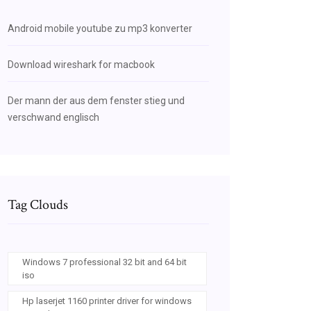
Android mobile youtube zu mp3 konverter
Download wireshark for macbook
Der mann der aus dem fenster stieg und
verschwand englisch
Tag Clouds
Windows 7 professional 32 bit and 64 bit
iso
Hp laserjet 1160 printer driver for windows