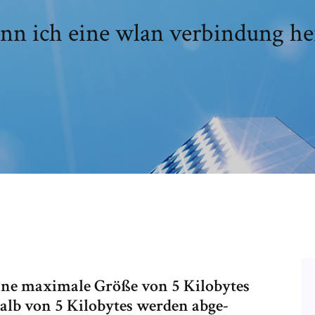
nn ich eine wlan verbindung her
eine maximale Größe von 5 Kilobytes
halb von 5 Kilobytes werden abge-