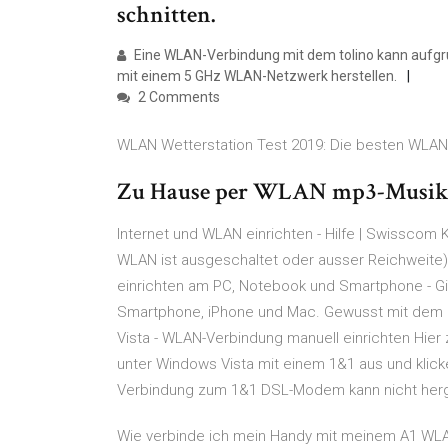
schnitten.
Eine WLAN-Verbindung mit dem tolino kann aufgr
mit einem 5 GHz WLAN-Netzwerk herstellen.
2 Comments
WLAN Wetterstation Test 2019: Die besten WLAN
Zu Hause per WLAN mp3-Musik i
Internet und WLAN einrichten - Hilfe | Swisscom
WLAN ist ausgeschaltet oder ausser Reichweite
einrichten am PC, Notebook und Smartphone - Gi
Smartphone, iPhone und Mac. Gewusst mit dem 
Vista - WLAN-Verbindung manuell einrichten Hier
unter Windows Vista mit einem 1&1 aus und klick
Verbindung zum 1&1 DSL-Modem kann nicht herg
Wie verbinde ich mein Handy mit meinem A1 WLAN 