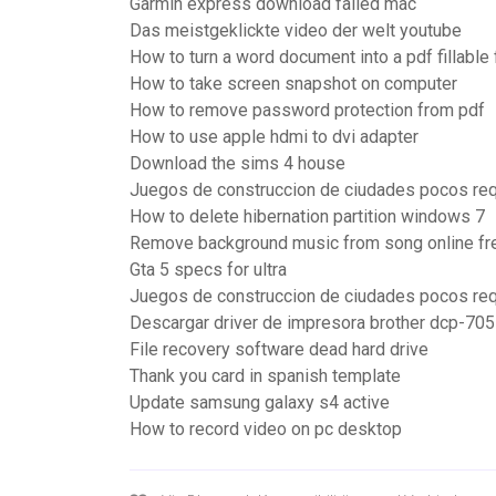
Garmin express download failed mac
Das meistgeklickte video der welt youtube
How to turn a word document into a pdf fillable
How to take screen snapshot on computer
How to remove password protection from pdf
How to use apple hdmi to dvi adapter
Download the sims 4 house
Juegos de construccion de ciudades pocos req
How to delete hibernation partition windows 7
Remove background music from song online fr
Gta 5 specs for ultra
Juegos de construccion de ciudades pocos req
Descargar driver de impresora brother dcp-70
File recovery software dead hard drive
Thank you card in spanish template
Update samsung galaxy s4 active
How to record video on pc desktop