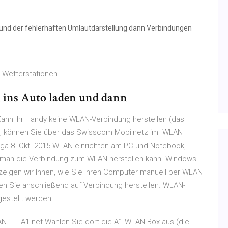
und der fehlerhaften Umlautdarstellung dann Verbindungen
 Wetterstationen…
ns Auto laden und dann
 Kann Ihr Handy keine WLAN-Verbindung herstellen (das
), können Sie über das Swisscom Mobilnetz im WLAN
ga 8. Okt. 2015 WLAN einrichten am PC und Notebook,
man die Verbindung zum WLAN herstellen kann. Windows
 zeigen wir Ihnen, wie Sie Ihren Computer manuell per WLAN
en Sie anschließend auf Verbindung herstellen. WLAN-
estellt werden
... - A1.net Wählen Sie dort die A1 WLAN Box aus (die