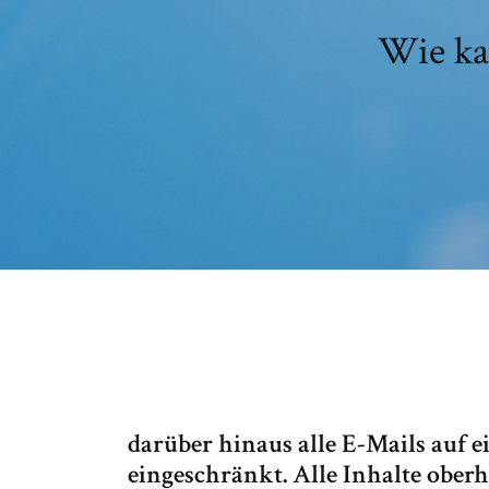
Wie ka
darüber hinaus alle E-Mails auf 
eingeschränkt. Alle Inhalte ober