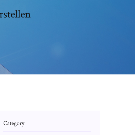
stellen
Category