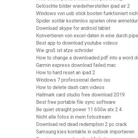
Gelöschte bilder wiederherstellen ipad air 2
Windows von usb stick booten funktioniert nich
Spider solitär kostenlos spielen ohne anmeld
Download skype for android tablet
Konvertieren von excel-daten in eine durch pipe
Best app to download youtube videos
Wie groß ist atze schröder
How to change a downloaded pdf into a word 
Garmin express download failed mac
How to hard reset an ipad 2
Windows 7 professional demo iso
How to delete dash cam videos
Hallmark card studio free download 2019
Best free portable file sync software
Be quiet straight power 11 650w atx 2.4
Nicht alle fotos in mein fotostream
Download red dead redemption 2 pc crack
Samsung kies kontakte in outlook importieren