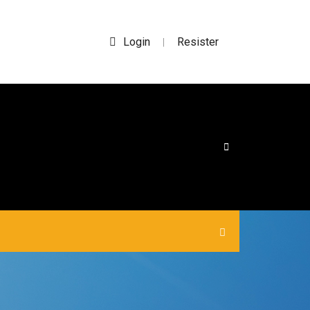
Login
Resister
|